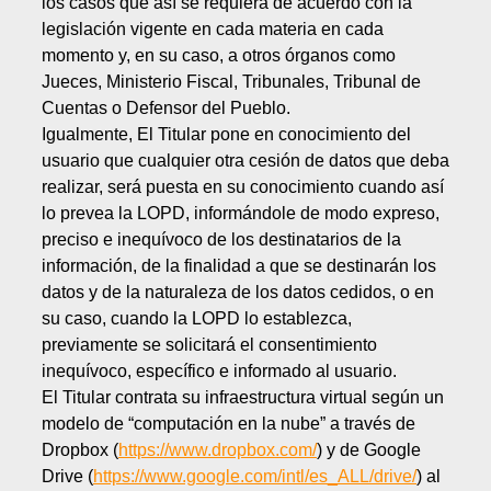
los casos que así se requiera de acuerdo con la
legislación vigente en cada materia en cada
momento y, en su caso, a otros órganos como
Jueces, Ministerio Fiscal, Tribunales, Tribunal de
Cuentas o Defensor del Pueblo.
Igualmente, El Titular pone en conocimiento del
usuario que cualquier otra cesión de datos que deba
realizar, será puesta en su conocimiento cuando así
lo prevea la LOPD, informándole de modo expreso,
preciso e inequívoco de los destinatarios de la
información, de la finalidad a que se destinarán los
datos y de la naturaleza de los datos cedidos, o en
su caso, cuando la LOPD lo establezca,
previamente se solicitará el consentimiento
inequívoco, específico e informado al usuario.
El Titular contrata su infraestructura virtual según un
modelo de “computación en la nube” a través de
Dropbox (
https://www.dropbox.com/
) y de Google
Drive (
https://www.google.com/intl/es_ALL/drive/
) al