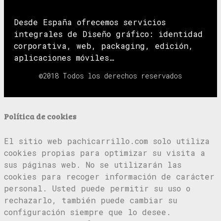
Desde España ofrecemos servicios
integrales de Diseño gráfico: identidad
corporativa, web, packaging, edición,
aplicaciones móviles…
©2018 Todos los derechos reservados
Política de cookies
El sitio web pachicarrillo.com solo utiliza
cookies propias para optimizar su visita a
sus páginas web. No se utilizarán las
cookies para recoger información de carácter
personal. Usted puede permitir su uso o
rechazarlo, también puede cambiar su
configuración siempre que lo desee.