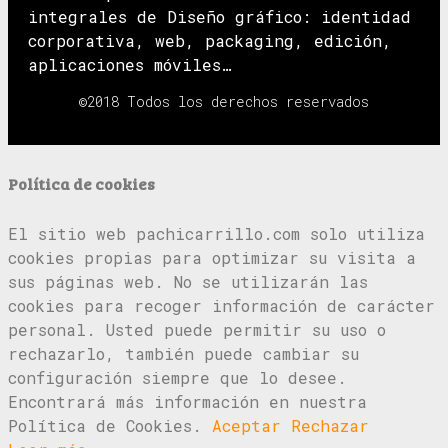
integrales de Diseño gráfico: identidad
corporativa, web, packaging, edición,
aplicaciones móviles…
©2018 Todos los derechos reservados
Política de cookies
El sitio web pachicarrillo.com solo utiliza
cookies propias para optimizar su visita a
sus páginas web. No se utilizarán las
cookies para recoger información de carácter
personal. Usted puede permitir su uso o
rechazarlo, también puede cambiar su
configuración siempre que lo desee.
Encontrará más información en nuestra
Política de Cookies.
Aceptar
Rechazar